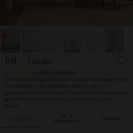
101 — Levain
Les alle 19 vurderinger
En lys klassisk beige. Med varme innslag av rødt skaper Levain
en behagelig og varm atmosfære. Bruk den gjerne
gjennomgående på flere steder i hjemmet. Match med helhvite
lister eller bryt det med mørkere jordnære toner i øvrig
interiør.
Tre- &
Veggmaling
Takmaling
metallmaling