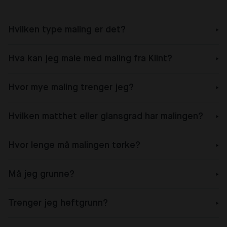
Hvilken type maling er det?
Hva kan jeg male med maling fra Klint?
Hvor mye maling trenger jeg?
Hvilken matthet eller glansgrad har malingen?
Hvor lenge må malingen tørke?
Må jeg grunne?
Trenger jeg heftgrunn?