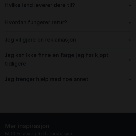
Hvilke land leverer dere til?
Hvordan fungerer retur?
Jeg vil gjøre en reklamasjon
Jeg kan ikke finne en farge jeg har kjøpt
tidligere
Jeg trenger hjelp med noe annet
Mer inspirasjon
Få 10 % rabatt på ditt første kjøp