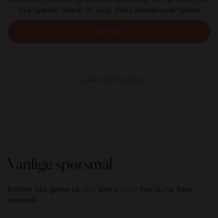
lyse nyanser skaper en varm, tidløs skandinavisk følelse
Les mer
Se alle reportasjene
Vanlige spørsmål
Kontakt oss gjerne på
chat
eller
e-post
hvis du har flere
spørsmål.