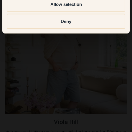
Allow selection
Deny
Viola Hill
Velkommen til Viola og familien i Västertorp, sør for Söder, der