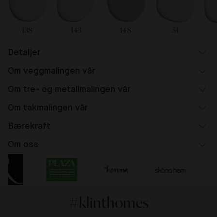
138
143
148
51
Detaljer
Om veggmalingen vår
Om tre- og metallmalingen vår
Om takmalingen vår
Bærekraft
Om oss
#klinthomes