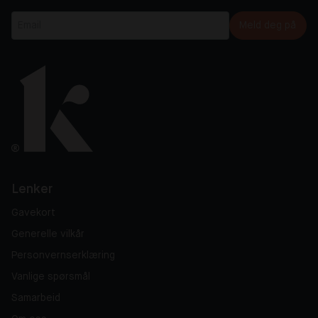
Meld deg på
Lenker
Gavekort
Generelle vilkår
Personvernserklæring
Vanlige spørsmål
Samarbeid