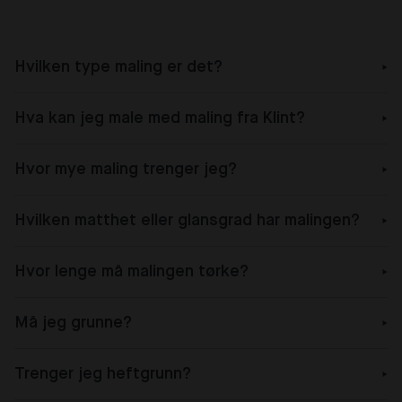
Hvilken type maling er det?
Hva kan jeg male med maling fra Klint?
Hvor mye maling trenger jeg?
Hvilken matthet eller glansgrad har malingen?
Hvor lenge må malingen tørke?
Må jeg grunne?
Trenger jeg heftgrunn?