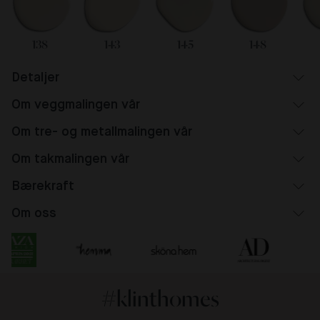
138
143
145
148
Detaljer
Om veggmalingen vår
Om tre- og metallmalingen vår
Om takmalingen vår
Bærekraft
Om oss
#klinthomes