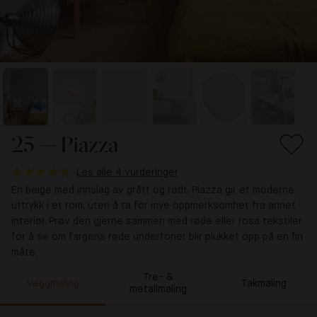
25 — Piazza
Les alle 4 vurderinger
En beige med innslag av grått og rødt. Piazza gir et moderne
uttrykk i et rom, uten å ta for mye oppmerksomhet fra annet
interiør. Prøv den gjerne sammen med røde eller rosa tekstiler
for å se om fargens røde undertoner blir plukket opp på en fin
måte.
Tre- &
Veggmaling
Takmaling
metallmaling