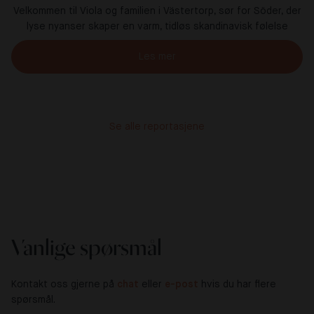
Velkommen til Viola og familien i Västertorp, sør for Söder, der
lyse nyanser skaper en varm, tidløs skandinavisk følelse
Les mer
Se alle reportasjene
Vanlige spørsmål
Kontakt oss gjerne på
chat
eller
e-post
hvis du har flere
spørsmål.