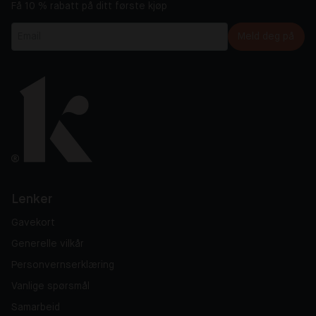
Få 10 % rabatt på ditt første kjøp
Meld deg på
Lenker
Gavekort
Generelle vilkår
Personvernserklæring
Vanlige spørsmål
Samarbeid