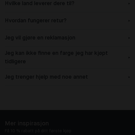
Hvilke land leverer dere til?
Hvordan fungerer retur?
Jeg vil gjøre en reklamasjon
Jeg kan ikke finne en farge jeg har kjøpt
tidligere
Jeg trenger hjelp med noe annet
Mer inspirasjon
Få 10 % rabatt på ditt første kjøp