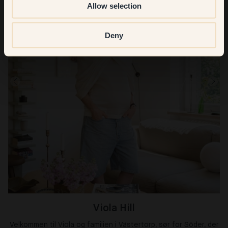
Allow selection
Deny
Viola Hill
Velkommen til Viola og familien i Västertorp, sør for Söder, der