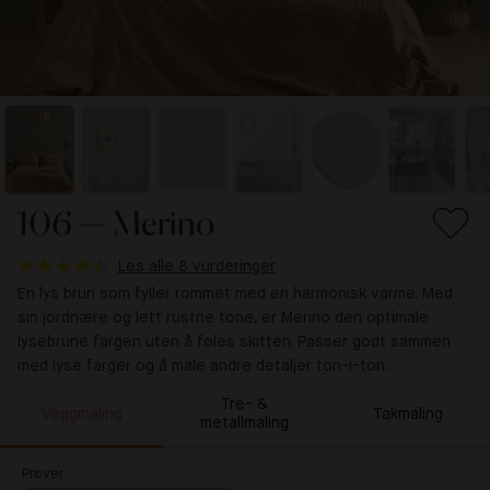
106 — Merino
Les alle 8 vurderinger
En lys brun som fyller rommet med en harmonisk varme. Med
sin jordnære og lett rustne tone, er Merino den optimale
lysebrune fargen uten å føles skitten. Passer godt sammen
med lyse farger og å male andre detaljer ton-i-ton.
Tre- &
Veggmaling
Takmaling
metallmaling
Prøver