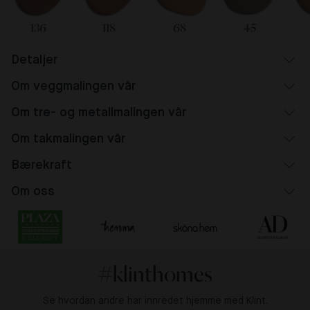
136
118
68
45
Detaljer
Om veggmalingen vår
Om tre- og metallmalingen vår
Om takmalingen vår
Bærekraft
Om oss
#klinthomes
Se hvordan andre har innredet hjemme med Klint.