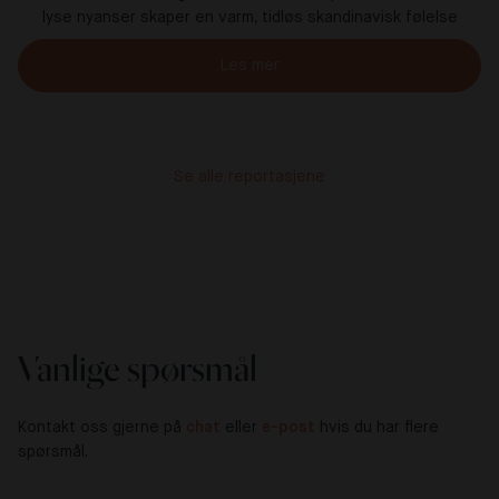
lyse nyanser skaper en varm, tidløs skandinavisk følelse
Les mer
Se alle reportasjene
Vanlige spørsmål
Kontakt oss gjerne på
chat
eller
e-post
hvis du har flere
spørsmål.