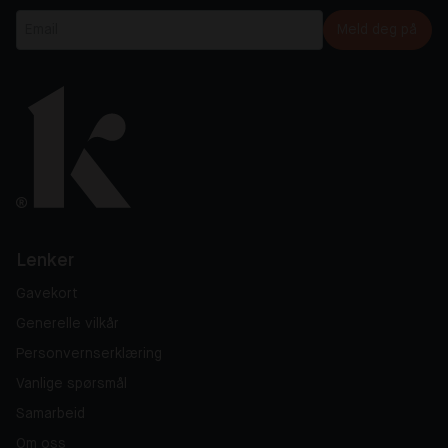
Meld deg på
Lenker
Gavekort
Generelle vilkår
Personvernserklæring
Vanlige spørsmål
Samarbeid
Om oss