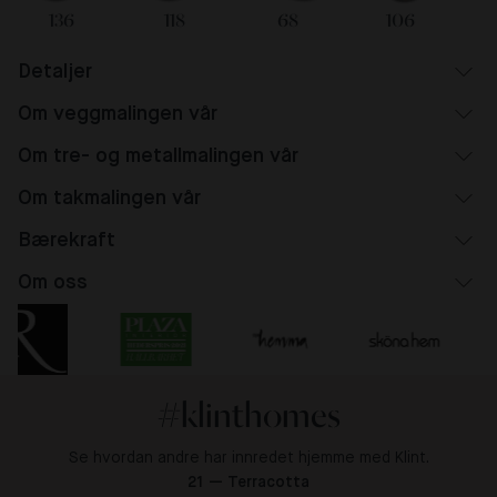
136
118
68
106
Detaljer
Om veggmalingen vår
Om tre- og metallmalingen vår
Om takmalingen vår
Bærekraft
Om oss
#klinthomes
Se hvordan andre har innredet hjemme med Klint.
21 — Terracotta