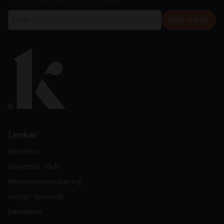
Meld deg på
Lenker
Gavekort
Generelle vilkår
Personvernserklæring
Vanlige spørsmål
Samarbeid