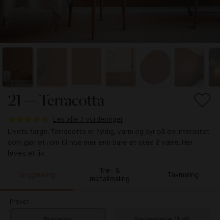
21 — Terracotta
Les alle 7 vurderinger
Livets farge. Terracotta er fyldig, varm og byr på en intensitet
som gjør et rom til noe mer enn bare et sted å være. Her
leves et liv.
Tre- &
Veggmaling
Takmaling
metallmaling
Prøver