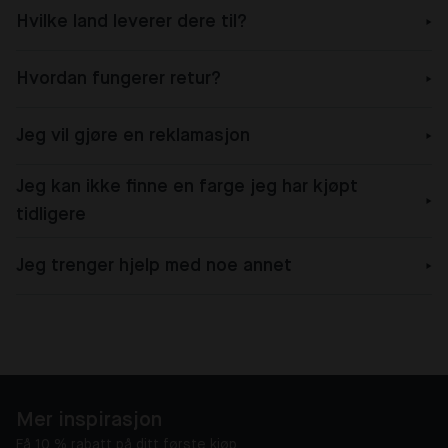
Hvilke land leverer dere til?
Hvordan fungerer retur?
Jeg vil gjøre en reklamasjon
Jeg kan ikke finne en farge jeg har kjøpt
tidligere
Jeg trenger hjelp med noe annet
Mer inspirasjon
Få 10 % rabatt på ditt første kjøp