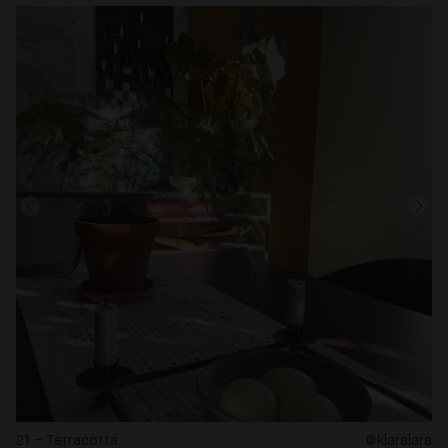
21 – Terracotta
@klaralara