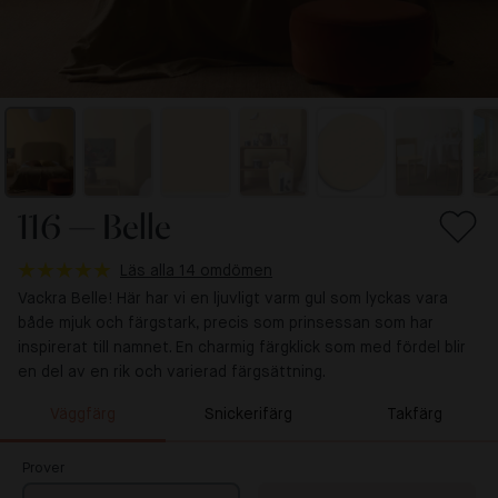
116 — Belle
Läs alla 14 omdömen
Vackra Belle! Här har vi en ljuvligt varm gul som lyckas vara
både mjuk och färgstark, precis som prinsessan som har
inspirerat till namnet. En charmig färgklick som med fördel blir
en del av en rik och varierad färgsättning.
Väggfärg
Snickerifärg
Takfärg
Prover