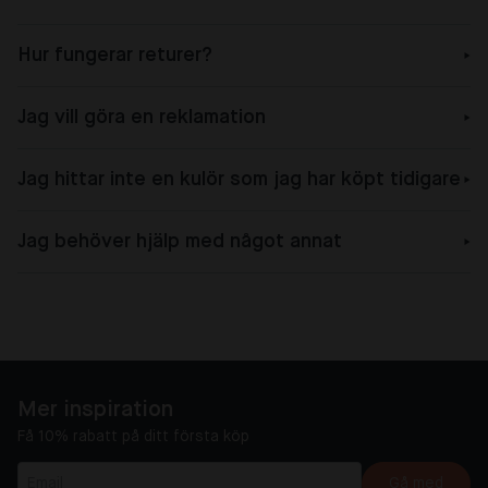
Hur fungerar returer?
Jag vill göra en reklamation
Jag hittar inte en kulör som jag har köpt tidigare
Jag behöver hjälp med något annat
Mer inspiration
Få 10% rabatt på ditt första köp
Gå med