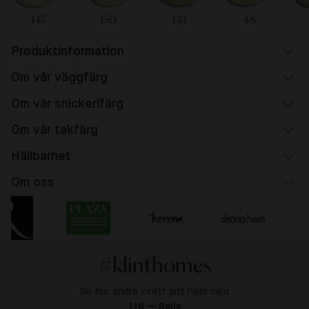
147
150
133
48
Produktinformation
Om vår väggfärg
Om vår snickerifärg
Om vår takfärg
Hållbarhet
Om oss
#klinthomes
Se hur andra inrett sitt hem med
116 — Belle