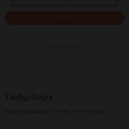
ljusa nyanser skapar en varm, tidlös skandinavisk känsla
Läs mer
Se alla reportage
Vanliga frågor
Kontakta oss gärna via
chatt
eller
mail
för fler frågor.