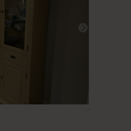
-
1 – Julia