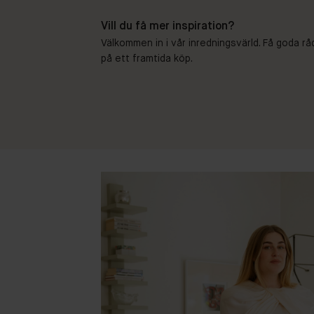
Vill du få mer inspiration?
Välkommen in i vår inredningsvärld. Få goda rå
på ett framtida köp.