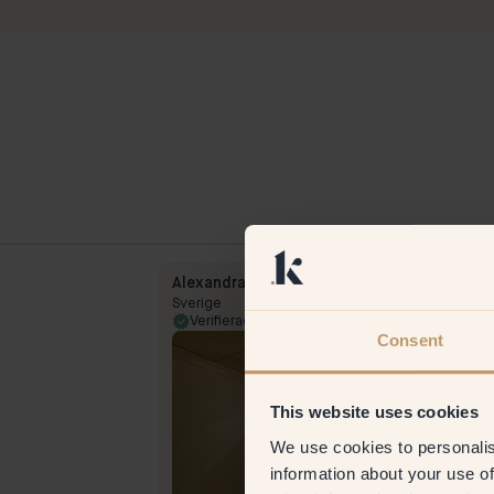
Alexandra
Sverige
20 Jul 2023
Verifierad kund
19 Jul 
Consent
This website uses cookies
We use cookies to personalis
information about your use of