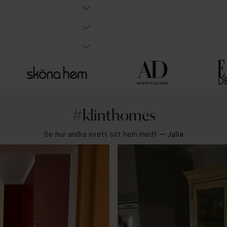
#klinthomes
Se hur andra inrett sitt hem med
1 — Julia