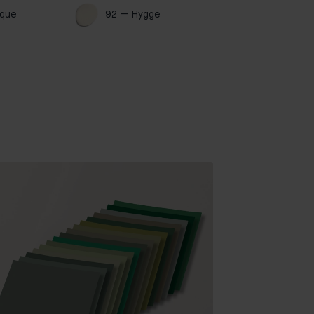
que 
92 — Hygge 