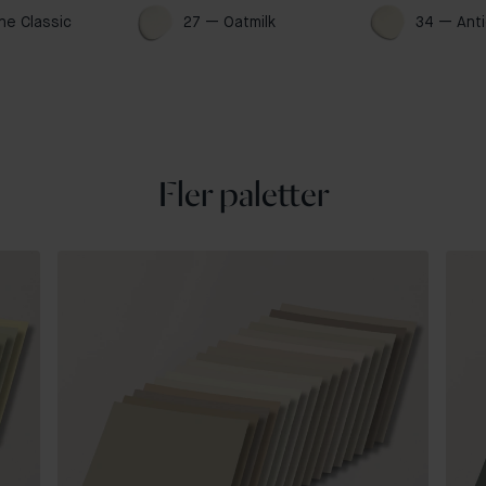
he Classic 
27 — Oatmilk 
34 — Anti
Fler paletter