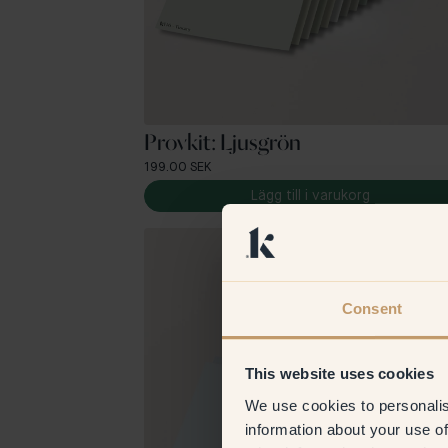
Provkit: Ljusgrön
199.00 SEK
Lägg till i varukorg
Consent
This website uses cookies
We use cookies to personalis
information about your use of