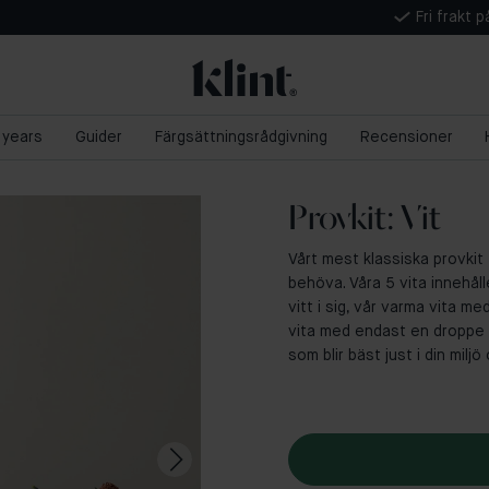
Fri frakt 
5 years
Guider
Färgsättningsrådgivning
Recensioner
Provkit: Vit
Vårt mest klassiska provkit
behöva. Våra 5 vita innehåll
vitt i sig, vår varma vita me
vita med endast en droppe sv
som blir bäst just i din miljö 