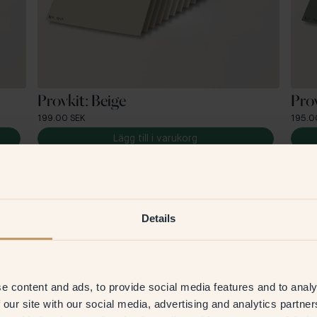
Provkit: Beige
Pro
199.00 SEK
195.0
Lägg till i varukorg
Details
e content and ads, to provide social media features and to analy
 our site with our social media, advertising and analytics partn