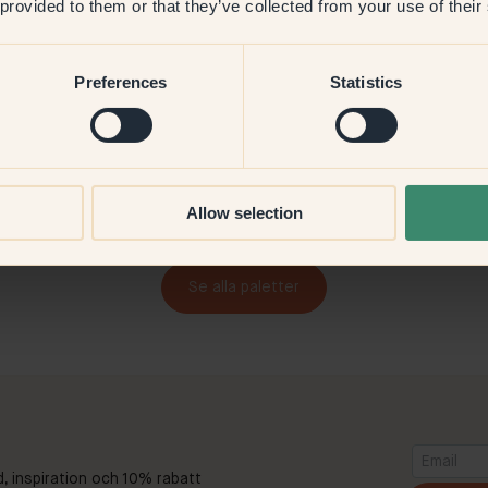
 provided to them or that they’ve collected from your use of their
Preferences
Statistics
Allow selection
Se alla paletter
d, inspiration och 10% rabatt