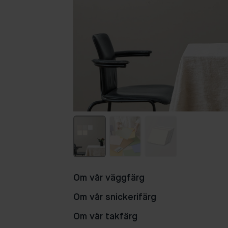
Om vår väggfärg
Om vår snickerifärg
Om vår takfärg