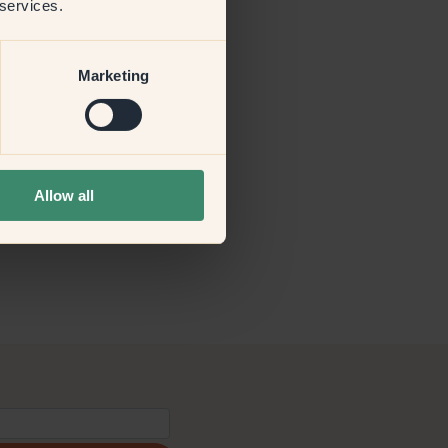
 services.
Marketing
Allow all