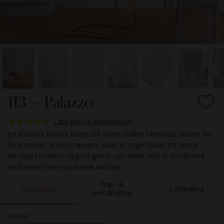
113 — Palazzo
Læs alle 15 anmeldelser
En klassisk tidsløs beige. De sorte dråber i Palazzo skaber en
fin kontrast til lyst træværk uden at tage fokus fra andre
detaljer i rummet. Opbryd gerne udtrykket ved at kombinere
med mere farve og mørke detaljer.
Træ- &
Vægmaling
Loftmaling
metalmaling
Prøver