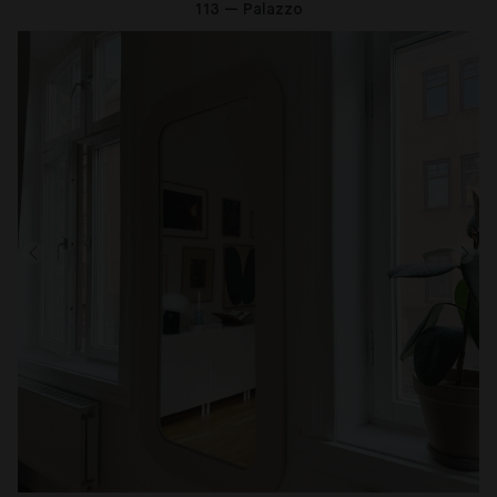
113 — Palazzo