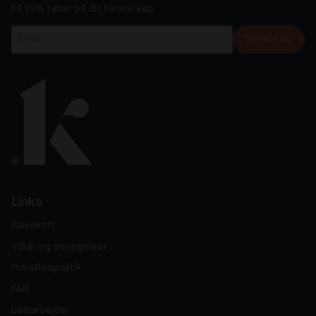
Få 10% rabat på dit første køb
Tilmeld dig
Links
Gavekort
Vilkår og betingelser
Privatlivspolitik
FAQ
Samarbejder