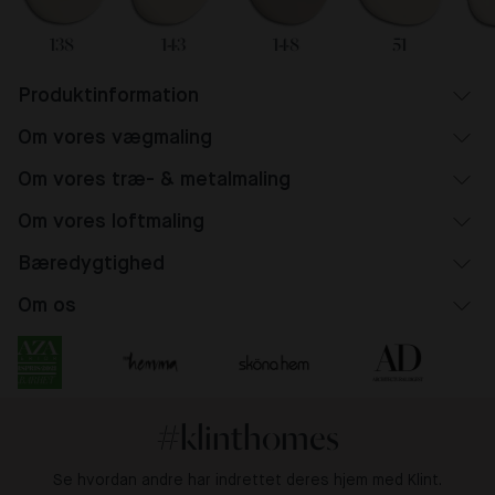
138
143
148
51
Produktinformation
Om vores vægmaling
Om vores træ- & metalmaling
Om vores loftmaling
Bæredygtighed
Om os
#klinthomes
Se hvordan andre har indrettet deres hjem med Klint.