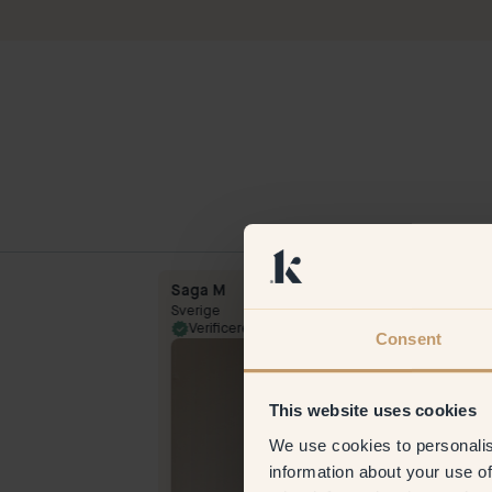
Saga M
Sverige
22 Oct 2025
Verificeret kunde
31 Mar 
Consent
This website uses cookies
We use cookies to personalis
information about your use of