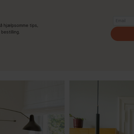
 Få hjælpsomme tips,
estilling.