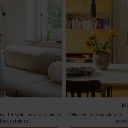
Ma
 syd for Söder, hvor lyse nuancer
Velkommen til Maries lejlighed i
inavisk følelse
er ble