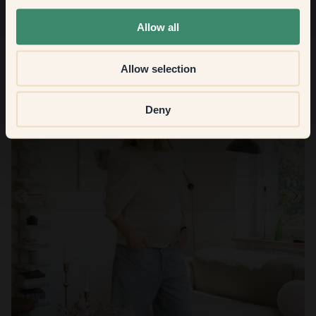
None of the above
Allow all
Allow selection
Deny