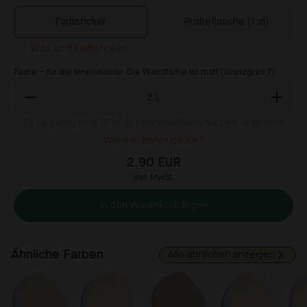
Farbsticker
Probeflasche (1 dl)
Was sind Farbsticker?
Farbe – für die Innenwände. Die Wandfarbe ist matt (Glanzgrad 7).
2
L
2
Liter genug für 8-12 m² gestrichene Fläche mit zwei Anstrichen
Wie viel benötige ich?
2.90 EUR
inkl. MwSt.
In den Warenkorb legen
Ähnliche Farben
Alle ähnlichen anzeigen