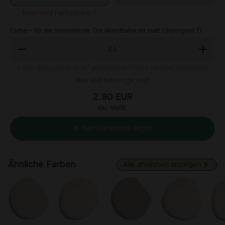
Was sind Farbsticker?
Farbe – für die Innenwände. Die Wandfarbe ist matt (Glanzgrad 7).
2
L
2
Liter genug für 8-12 m² gestrichene Fläche mit zwei Anstrichen
Wie viel benötige ich?
2.90 EUR
inkl. MwSt.
In den Warenkorb legen
Ähnliche Farben
Alle ähnlichen anzeigen