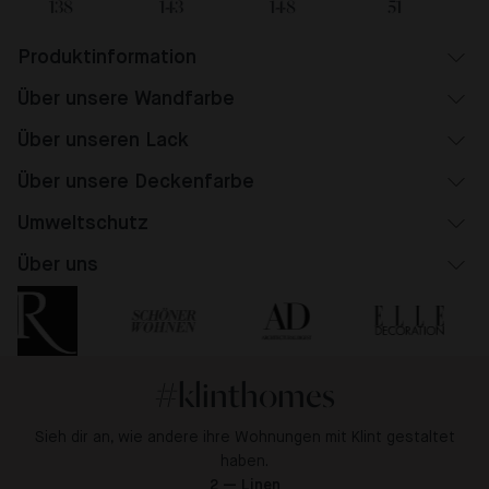
138
143
148
51
Produktinformation
Über unsere Wandfarbe
Über unseren Lack
Über unsere Deckenfarbe
Umweltschutz
Über uns
#klinthomes
Sieh dir an, wie andere ihre Wohnungen mit Klint gestaltet
haben.
2 — Linen