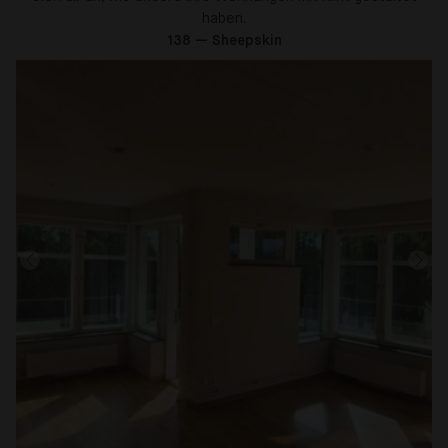
haben.
138 — Sheepskin