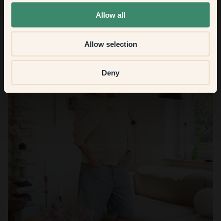
None of the above
Allow all
Allow selection
Deny