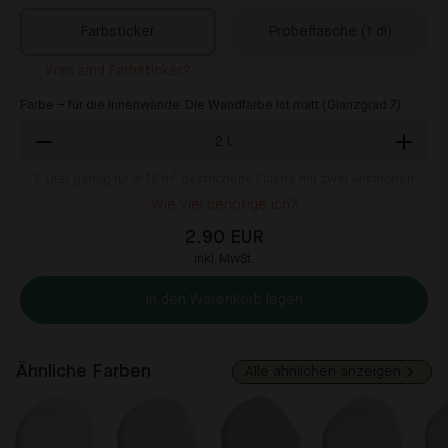
Farbsticker
Probeflasche (1 dl)
Was sind Farbsticker?
Farbe – für die Innenwände. Die Wandfarbe ist matt (Glanzgrad 7).
2
L
2
Liter genug für 8-12 m² gestrichene Fläche mit zwei Anstrichen
Wie viel benötige ich?
2.90 EUR
inkl. MwSt.
In den Warenkorb legen
Ähnliche Farben
Alle ähnlichen anzeigen