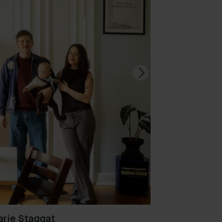
rie Staggat