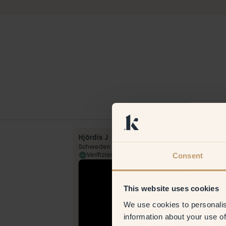
Hjördis J
Schweden
Consent
25 Oct 2025
Verifizierter Kunde
20 Feb 
This website uses cookies
We use cookies to personalis
information about your use of