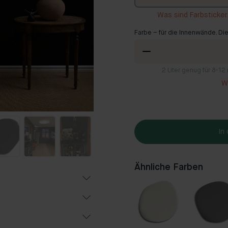
Was sind Farbsticke
Farbe – für die Innenwände. Die
2
Liter genug für 8-1
Wi
In
Ähnliche Farben