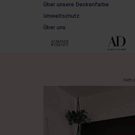
8
94
10
Über unsere Deckenfarbe
Umweltschutz
Über uns
Sieh 