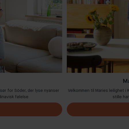
Ma
 sør for Söder, der lyse nyanser
Velkommen til Maries leilighet 
inavisk følelse
stille ha