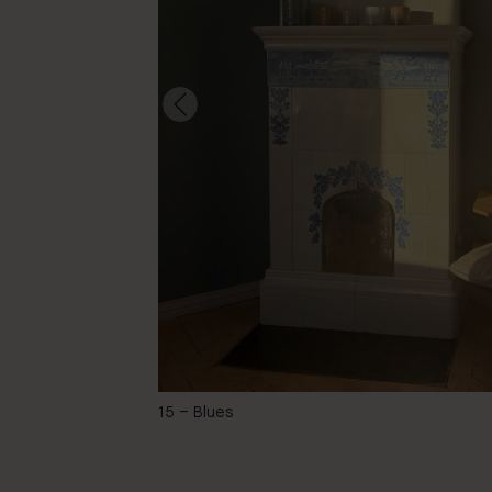
-
15 – Blues