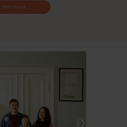
Meld deg på