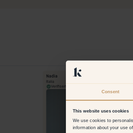
Nadia
Italia
23 Jul 2023
Verifisert kunde
13 Mar 
Consent
This website uses cookies
We use cookies to personalis
information about your use of