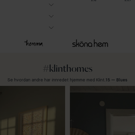
#klinthomes
Se hvordan andre har innredet hjemme med Klint.
15 — Blues