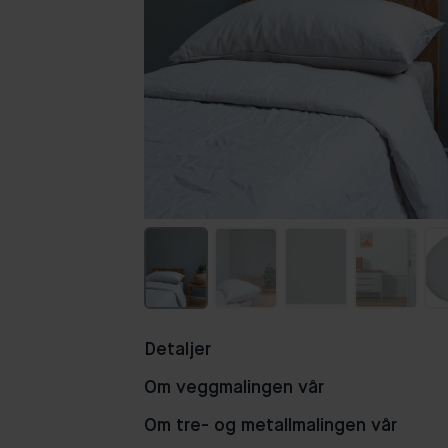
Detaljer
Om veggmalingen vår
Om tre- og metallmalingen vår
76
62
49