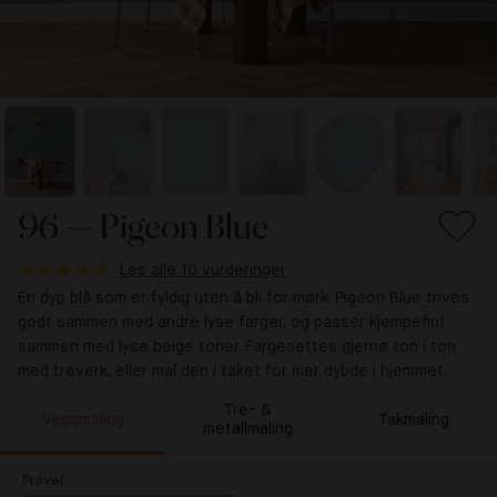
96 — Pigeon Blue
Les alle 10 vurderinger
En dyp blå som er fyldig uten å bli for mørk. Pigeon Blue trives
godt sammen med andre lyse farger, og passer kjempefint
sammen med lyse beige toner. Fargesettes gjerne ton i ton
med treverk, eller mal den i taket for mer dybde i hjemmet.
Tre- &
Veggmaling
Takmaling
metallmaling
Prøver