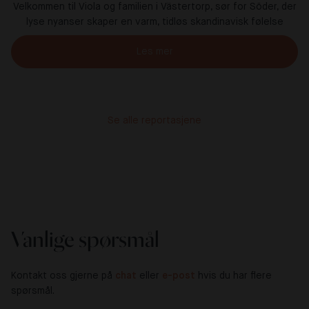
Velkommen til Viola og familien i Västertorp, sør for Söder, der
lyse nyanser skaper en varm, tidløs skandinavisk følelse
Les mer
Se alle reportasjene
Vanlige spørsmål
Kontakt oss gjerne på
chat
eller
e-post
hvis du har flere
spørsmål.