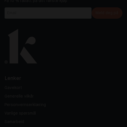
Få 10 % rabatt på ditt første kjøp
Meld deg på
Lenker
Gavekort
Generelle vilkår
Personvernserklæring
Vanlige spørsmål
Samarbeid