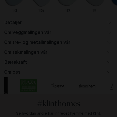
131
135
112
18
Detaljer
Om veggmalingen vår
Om tre- og metallmalingen vår
Om takmalingen vår
Bærekraft
Om oss
#klinthomes
Se hvordan andre har innredet hjemme med Klint.