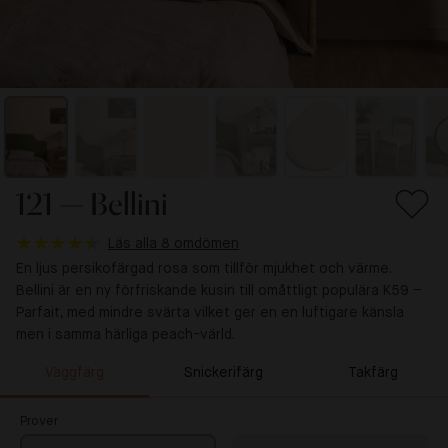
121 — Bellini
Läs alla 8 omdömen
En ljus persikofärgad rosa som tillför mjukhet och värme.
Bellini är en ny förfriskande kusin till omåttligt populära K59 –
Parfait, med mindre svärta vilket ger en en luftigare känsla
men i samma härliga peach-värld.
Väggfärg
Snickerifärg
Takfärg
Prover