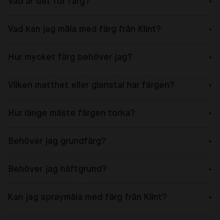
Vad är det för färg?
Vad kan jag måla med färg från Klint?
Hur mycket färg behöver jag?
Vilken matthet eller glanstal har färgen?
Hur länge måste färgen torka?
Behöver jag grundfärg?
Behöver jag häftgrund?
Kan jag spraymåla med färg från Klint?