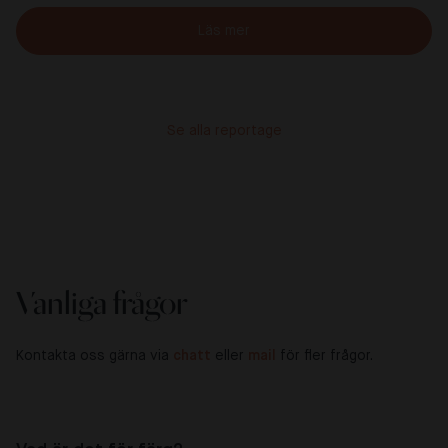
Läs mer
Se alla reportage
Vanliga frågor
Kontakta oss gärna via
chatt
eller
mail
för fler frågor.