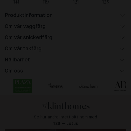
141
119
121
125
Produktinformation
Om vår väggfärg
Om vår snickerifärg
Om vår takfärg
Hållbarhet
Om oss
#klinthomes
Se hur andra inrett sitt hem med
128 — Lotus