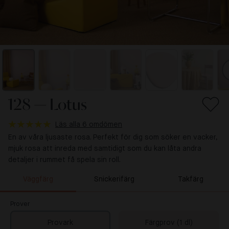
128 — Lotus
Läs alla 6 omdömen
En av våra ljusaste rosa. Perfekt för dig som söker en vacker,
mjuk rosa att inreda med samtidigt som du kan låta andra
detaljer i rummet få spela sin roll.
Väggfärg
Snickerifärg
Takfärg
Prover
Provark
Färgprov (1 dl)