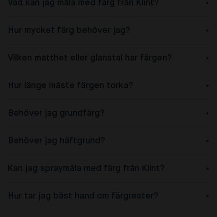
Vad kan jag måla med färg från Klint?
Hur mycket färg behöver jag?
Vilken matthet eller glanstal har färgen?
Hur länge måste färgen torka?
Behöver jag grundfärg?
Behöver jag häftgrund?
Kan jag spraymåla med färg från Klint?
Hur tar jag bäst hand om färgrester?