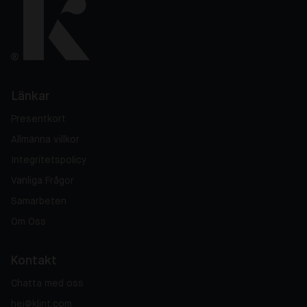
Länkar
Presentkort
Allmänna villkor
Integritetspolicy
Vanliga Frågor
Samarbeten
Om Oss
Kontakt
Chatta med oss
hej@klint.com