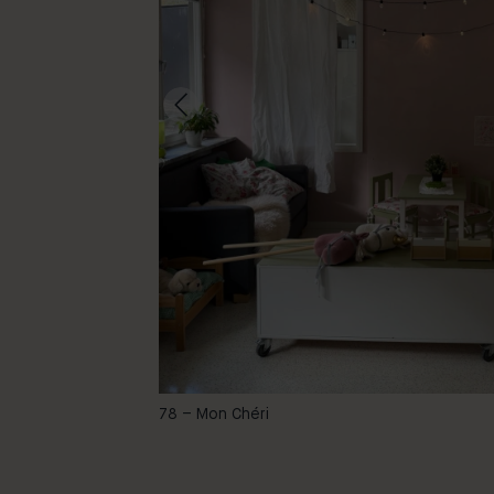
-
78 – Mon Chéri