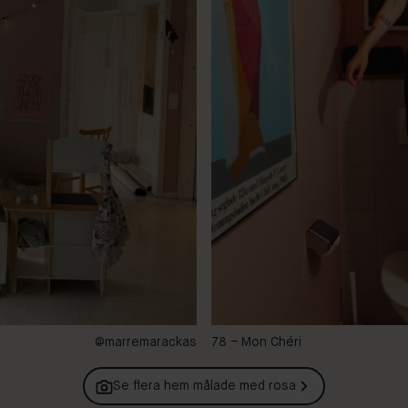
@marremarackas
78 – Mon Chéri
Se flera hem målade med
rosa