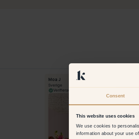
Moa J
Sverige
9 Feb 2024
Verifierad kund
3 Aug 
Consent
This website uses cookies
We use cookies to personalis
information about your use of