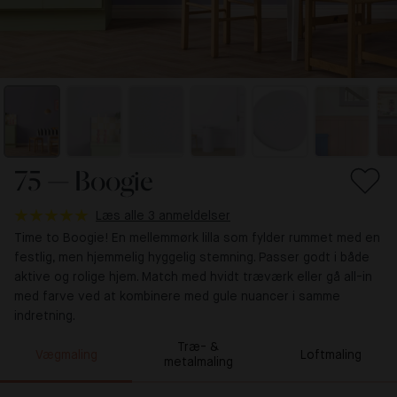
75 — Boogie
Læs alle 3 anmeldelser
Time to Boogie! En mellemmørk lilla som fylder rummet med en
festlig, men hjemmelig hyggelig stemning. Passer godt i både
aktive og rolige hjem. Match med hvidt træværk eller gå all-in
med farve ved at kombinere med gule nuancer i samme
indretning.
Træ- &
Vægmaling
Loftmaling
metalmaling