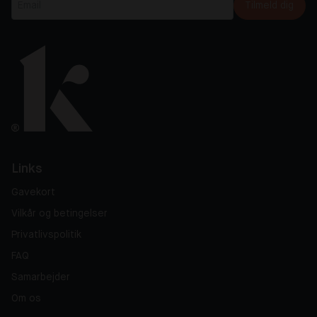
Tilmeld dig
Links
Gavekort
Vilkår og betingelser
Privatlivspolitik
FAQ
Samarbejder
Om os