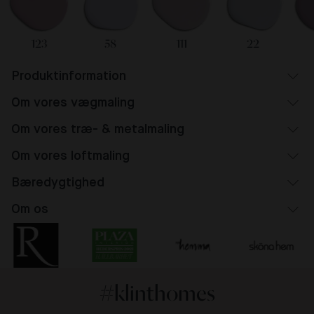
123
58
111
22
Produktinformation
Om vores vægmaling
Om vores træ- & metalmaling
Om vores loftmaling
Bæredygtighed
Om os
#klinthomes