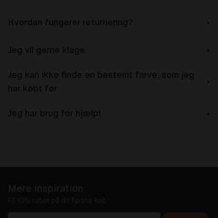
Hvordan fungerer returnering?
Jeg vil gerne klage
Jeg kan ikke finde en bestemt farve, som jeg
har købt før
Jeg har brug for hjælp!
Mere inspiration
Få 10% rabat på dit første køb