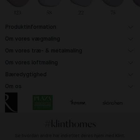
123
58
22
75
Produktinformation
Om vores vægmaling
Om vores træ- & metalmaling
Om vores loftmaling
Bæredygtighed
Om os
#klinthomes
Se hvordan andre har indrettet deres hjem med Klint.