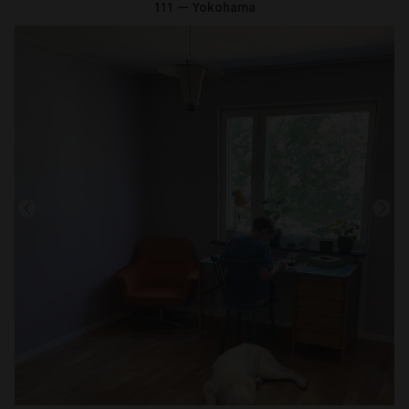
111 — Yokohama