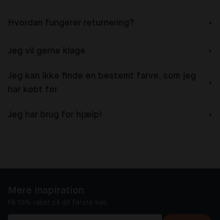
Hvordan fungerer returnering?
Jeg vil gerne klage
Jeg kan ikke finde en bestemt farve, som jeg
har købt før
Jeg har brug for hjælp!
Mere inspiration
Få 10% rabat på dit første køb