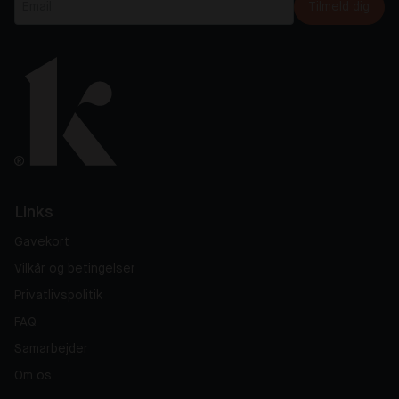
Tilmeld dig
Links
Gavekort
Vilkår og betingelser
Privatlivspolitik
FAQ
Samarbejder
Om os