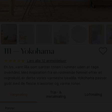
111 — Yokohama
Læs alle 12 anmeldelser
En lys, varm lilla som sætter tonen i rummet uden at tage
overhånd. Med inspiration fra en rødmende himmel efter et
regnskyld, er dette vores varmeste lyselilla. Yokohama passer
godt med de fleste træsorter og varme toner.
Træ- &
Vægmaling
Loftmaling
metalmaling
Prøver