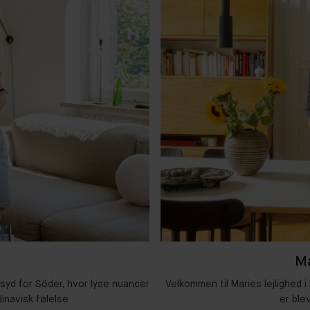
Ma
 syd for Söder, hvor lyse nuancer
Velkommen til Maries lejlighed i
inavisk følelse
er ble