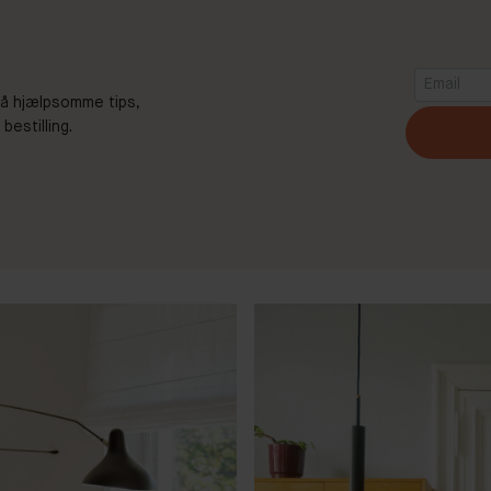
 Få hjælpsomme tips,
estilling.