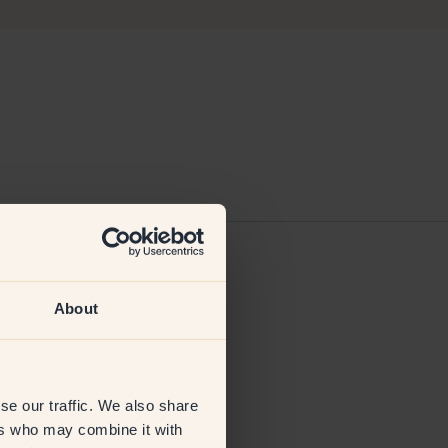
1 Feb 2024
About
se our traffic. We also share
ers who may combine it with