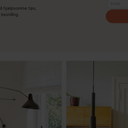
 Få hjælpsomme tips,
estilling.