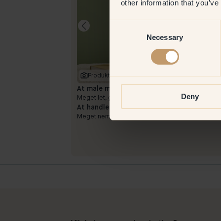
other information that you’ve
Consent
Necessary
Selection
Produktbillede
At male med:
88 — Ebba
Deny
Meget let, god dækning.
At handle hos Klint:
Meget nemt.