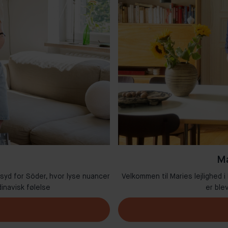
Ma
 syd for Söder, hvor lyse nuancer
Velkommen til Maries lejlighed i
inavisk følelse
er ble