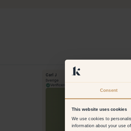
Carl J
Sverige
9 Apr 2024
Verificeret kunde
13 Jul 
Consent
This website uses cookies
We use cookies to personalis
information about your use of