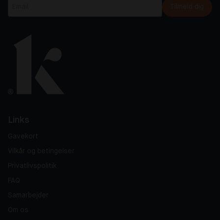
Tilmeld dig
Links
Gavekort
Vilkår og betingelser
Privatlivspolitik
FAQ
Samarbejder
Om os