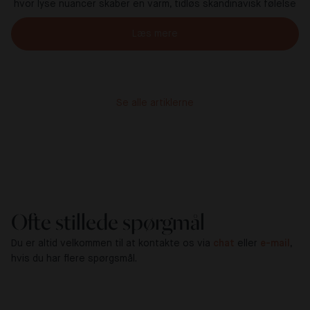
hvor lyse nuancer skaber en varm, tidløs skandinavisk følelse
Læs mere
Se alle artiklerne
Ofte stillede spørgmål
Du er altid velkommen til at kontakte os via
chat
eller
e-mail
,
hvis du har flere spørgsmål.