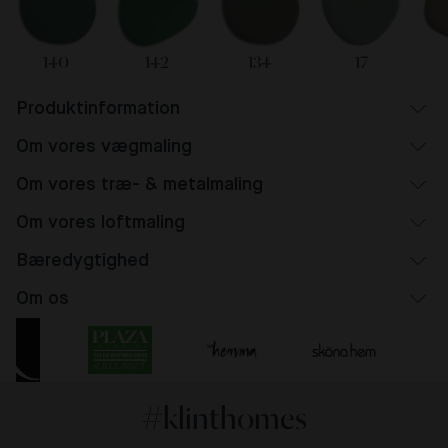
140
142
134
17
Produktinformation
Om vores vægmaling
Om vores træ- & metalmaling
Om vores loftmaling
Bæredygtighed
Om os
#klinthomes