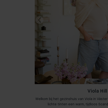
Viola Hill
n Amsterdam waar
Welkom bij het gezinshuis van Viola in Väster
omen.
lichte tinten een warm, tijdloos Scan