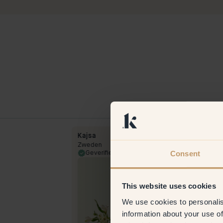
Kajsa
Zweden
Consent
15 Mar 2025
Geverifieerde klant
31 Jan 
This website uses cookies
We use cookies to personalis
information about your use of