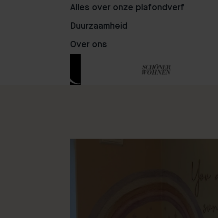
Alles over onze plafondverf
Duurzaamheid
107
71
41
Over ons