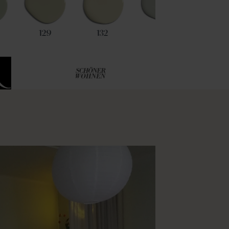
129
132
43
37