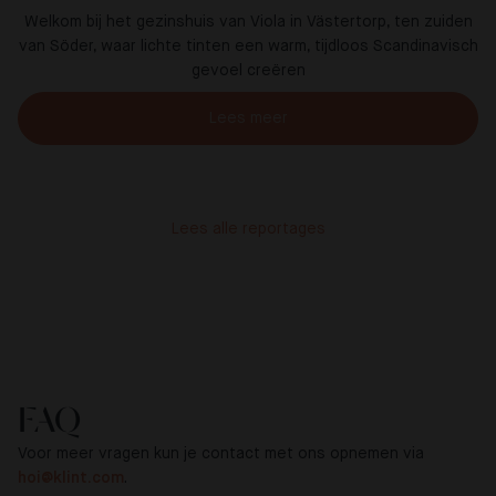
Welkom bij het gezinshuis van Viola in Västertorp, ten zuiden
van Söder, waar lichte tinten een warm, tijdloos Scandinavisch
gevoel creëren
Lees meer
Lees alle reportages
FAQ
Voor meer vragen kun je contact met ons opnemen via
hoi@klint.com
.