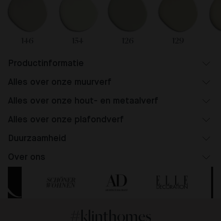
146
154
126
129
Productinformatie
Alles over onze muurverf
Alles over onze hout- en metaalverf
Alles over onze plafondverf
Duurzaamheid
Over ons
#klinthomes