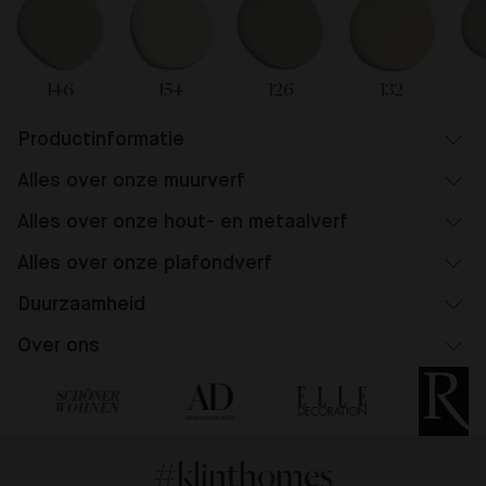
146
154
126
132
Productinformatie
Alles over onze muurverf
Alles over onze hout- en metaalverf
Alles over onze plafondverf
Duurzaamheid
Over ons
#klinthomes