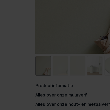
Productinformatie
Alles over onze muurverf
Alles over onze hout- en metaalver
107
71
41