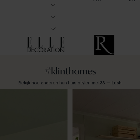
#klinthomes
Bekijk hoe anderen hun huis stylen met
33 — Lush