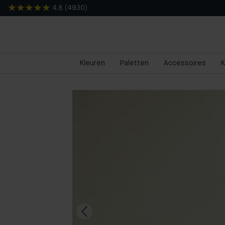
4.8
(
4930
)
Kleuren
Paletten
Accessoires
K