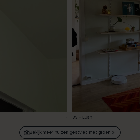
-
33 – Lush
Bekijk meer huizen gestyled met
groen