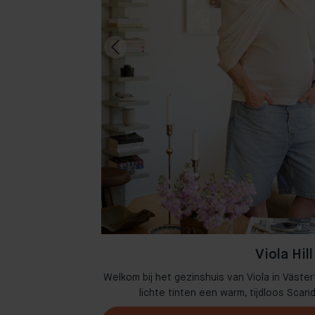
Viola Hill
n Amsterdam waar
Welkom bij het gezinshuis van Viola in Väster
omen.
lichte tinten een warm, tijdloos Scan