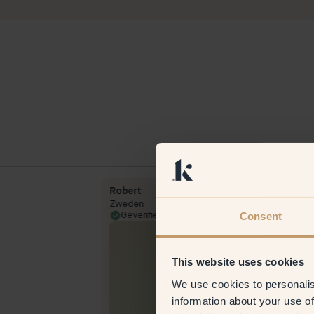
Robert
Zweden
Consent
15 Sep 2023
Geverifieerde klant
9 Jun 
This website uses cookies
We use cookies to personalis
information about your use of