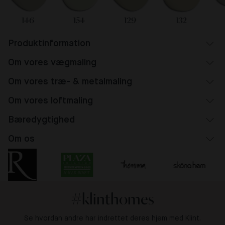
146
154
129
132
Produktinformation
Om vores vægmaling
Om vores træ- & metalmaling
Om vores loftmaling
Bæredygtighed
Om os
#klinthomes
Se hvordan andre har indrettet deres hjem med Klint.