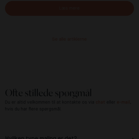
Læs mere
Se alle artiklerne
Ofte stillede spørgmål
Du er altid velkommen til at kontakte os via
chat
eller
e-mail
,
hvis du har flere spørgsmål.
Hvilken type maling er det?