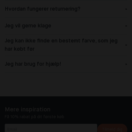
Hvordan fungerer returnering?
Jeg vil gerne klage
Jeg kan ikke finde en bestemt farve, som jeg
har købt før
Jeg har brug for hjælp!
Mere inspiration
Få 10% rabat på dit første køb
Tilmeld dig