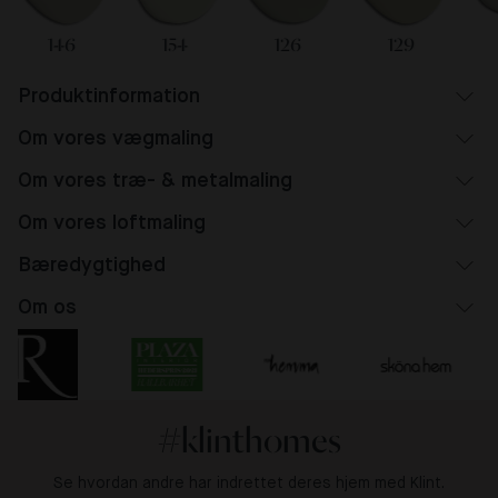
146
154
126
129
Produktinformation
Om vores vægmaling
Om vores træ- & metalmaling
Om vores loftmaling
Bæredygtighed
Om os
#klinthomes
Se hvordan andre har indrettet deres hjem med Klint.