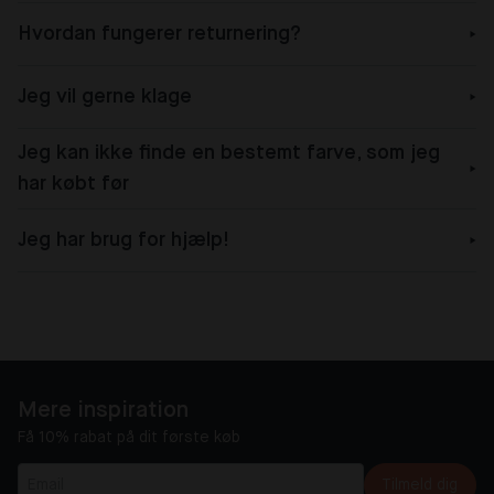
Hvordan fungerer returnering?
Jeg vil gerne klage
Jeg kan ikke finde en bestemt farve, som jeg
har købt før
Jeg har brug for hjælp!
Mere inspiration
Få 10% rabat på dit første køb
Tilmeld dig