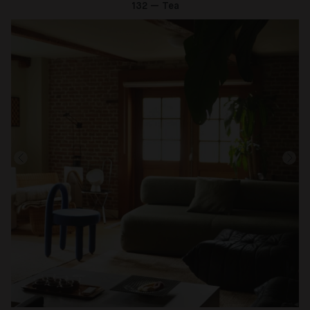
132 — Tea