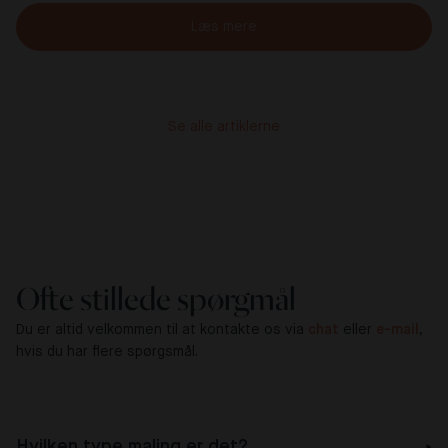
Læs mere
Se alle artiklerne
Ofte stillede spørgmål
Du er altid velkommen til at kontakte os via
chat
eller
e-mail
,
hvis du har flere spørgsmål.
Hvilken type maling er det?