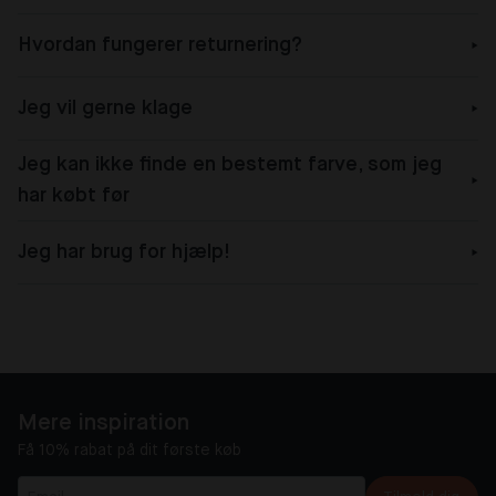
Hvordan fungerer returnering?
Jeg vil gerne klage
Jeg kan ikke finde en bestemt farve, som jeg
har købt før
Jeg har brug for hjælp!
Mere inspiration
Få 10% rabat på dit første køb