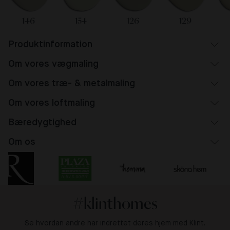
146
154
126
129
Produktinformation
Om vores vægmaling
Om vores træ- & metalmaling
Om vores loftmaling
Bæredygtighed
Om os
#klinthomes
Se hvordan andre har indrettet deres hjem med Klint.