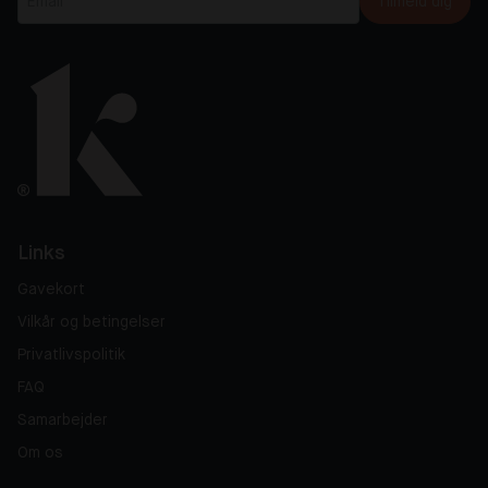
Tilmeld dig
Links
Gavekort
Vilkår og betingelser
Privatlivspolitik
FAQ
Samarbejder
Om os