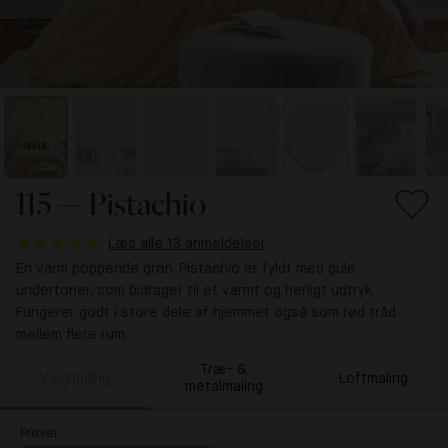
115 — Pistachio
Læs alle 13 anmeldelser
En varm poppende grøn. Pistachio er fyldt med gule
undertoner, som bidrager til et varmt og herligt udtryk.
Fungerer godt i store dele af hjemmet også som rød tråd
mellem flere rum.
Træ- &
Vægmaling
Loftmaling
metalmaling
Prøver