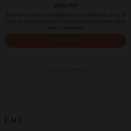
Viola Hill
Benvenuti nella casa di famiglia di Viola a Västertorp, a sud di
Söder, le cui tonalità chiare creano un'atmosfera calda, senza
tempo e scandinava
Scopri di più
Leggi tutti gli articoli
FAQ