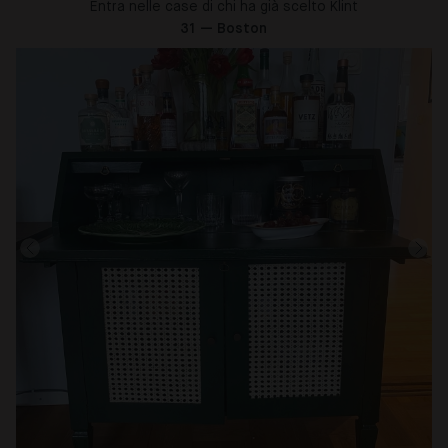
Entra nelle case di chi ha già scelto Klint
31 — Boston