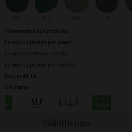
140
142
120
134
Informazioni sul prodotto
La nostra pittura per pareti
La nostra vernice laccata
La nostra pittura per soffitti
Sostenibilità
Chi siamo
#klinthomes