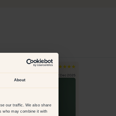
dana
ia
iente verificato
22 Dec 2025
About
se our traffic. We also share
ers who may combine it with