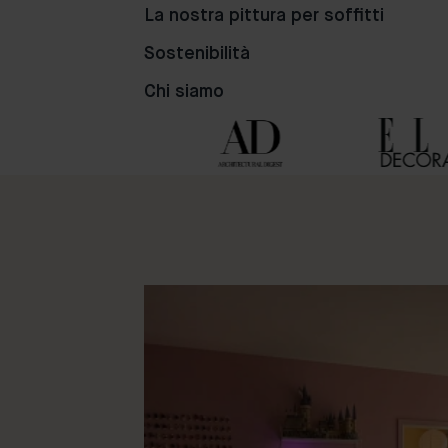
81
98
50
La nostra pittura per soffitti
Sostenibilità
Chi siamo