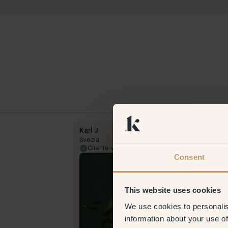
Karl J
Svezia
Cliente verificato
7 Jun
Consent
This website uses cookies
We use cookies to personalis
information about your use of