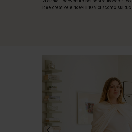
Vi diamo il benvenuto nel nostro mondo di colori 
idee creative e ricevi il 10% di sconto sul tu