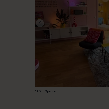
@lindansen
140 – Spruce