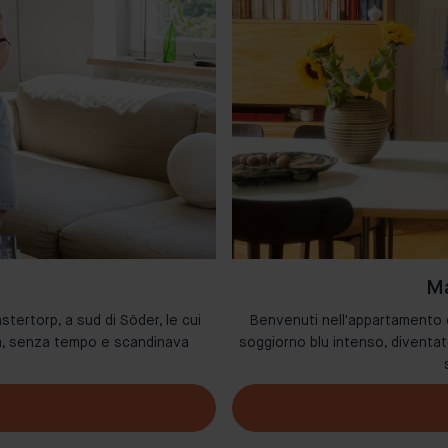
Ma
stertorp, a sud di Söder, le cui
Benvenuti nell'appartamento di
da, senza tempo e scandinava
soggiorno blu intenso, diventat