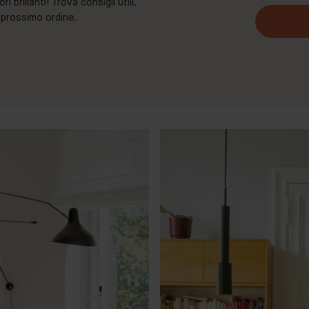
brillanti! Trova consigli utili,
o prossimo ordine.