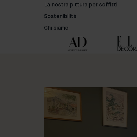
81
98
50
La nostra pittura per soffitti
Sostenibilità
Chi siamo