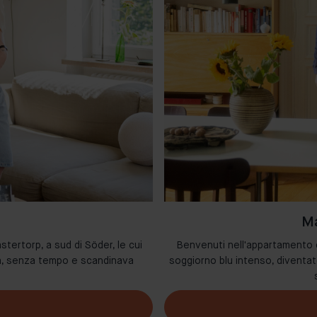
Ma
stertorp, a sud di Söder, le cui
Benvenuti nell'appartamento di
da, senza tempo e scandinava
soggiorno blu intenso, diventat