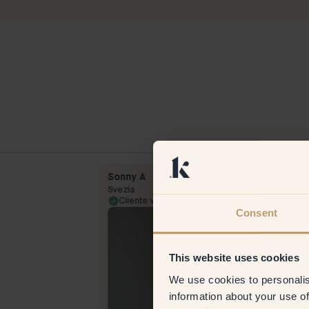
Sonny A
Svezia
21 Jul 2023
Cliente verificato
10 Apr 
Consent
This website uses cookies
We use cookies to personalis
information about your use of