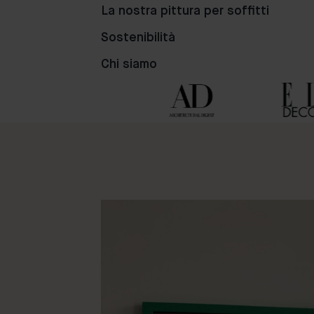
39
81
98
La nostra pittura per soffitti
Sostenibilità
Chi siamo