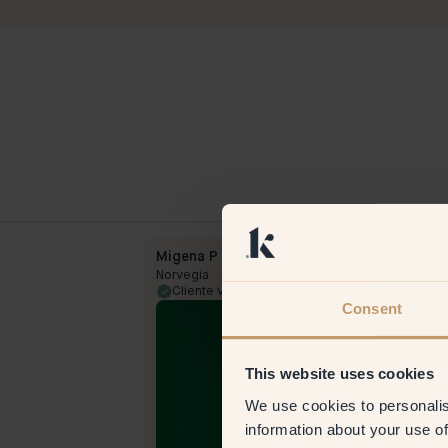
Migena P
Norvegia
19 Oct 2023
Cliente verificato
12 May 
Consent
This website uses cookies
We use cookies to personalis
information about your use of