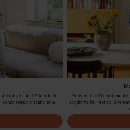
Ma
stertorp, a sud di Söder, le cui
Benvenuti nell'appartamento di
da, senza tempo e scandinava
soggiorno blu intenso, diventat