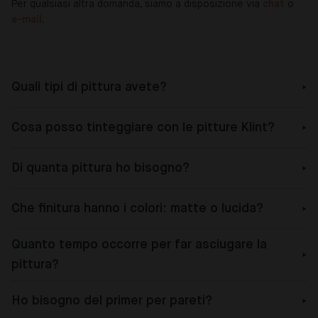
Per qualsiasi altra domanda, siamo a disposizione via
chat
o
e-mail
.
Quali tipi di pittura avete?
Cosa posso tinteggiare con le pitture Klint?
Di quanta pittura ho bisogno?
Che finitura hanno i colori: matte o lucida?
Quanto tempo occorre per far asciugare la
pittura?
Ho bisogno del primer per pareti?