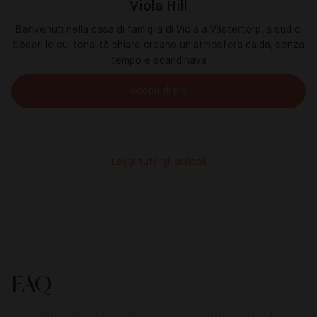
Viola Hill
Benvenuti nella casa di famiglia di Viola a Västertorp, a sud di
Söder, le cui tonalità chiare creano un'atmosfera calda, senza
tempo e scandinava
Scopri di più
Leggi tutti gli articoli
FAQ