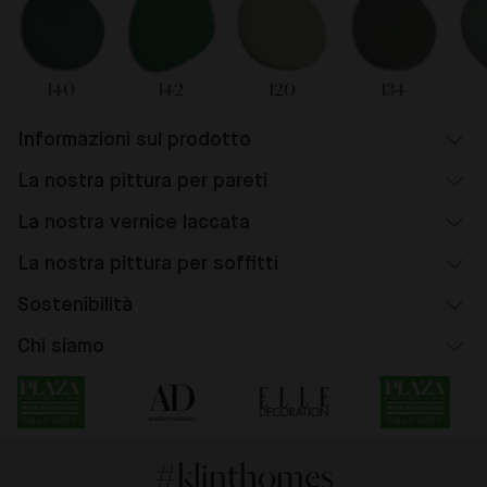
140
142
120
134
Informazioni sul prodotto
La nostra pittura per pareti
La nostra vernice laccata
La nostra pittura per soffitti
Sostenibilità
Chi siamo
#klinthomes