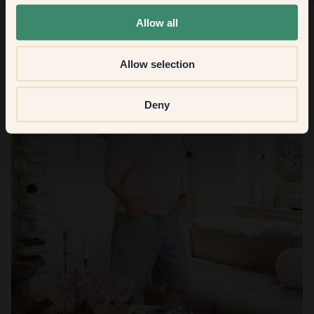
None of the above
Allow all
Allow selection
Deny