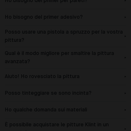
Ho bisogno del primer per pareti?
Ho bisogno del primer adesivo?
Posso usare una pistola a spruzzo per la vostra
pittura?
Qual è il modo migliore per smaltire la pittura
avanzata?
Aiuto! Ho rovesciato la pittura
Posso tinteggiare se sono incinta?
Ho qualche domanda sui materiali
È possibile acquistare le pitture Klint in un