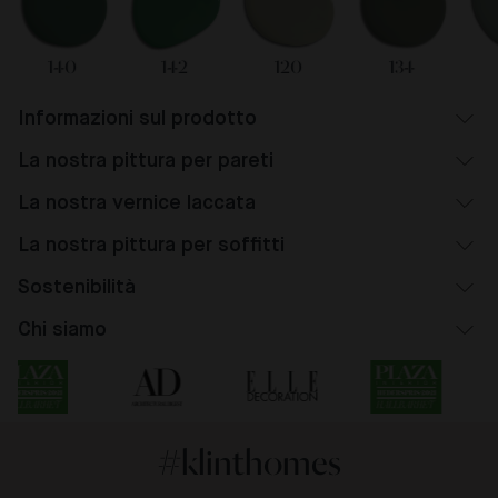
140
142
120
134
Informazioni sul prodotto
La nostra pittura per pareti
La nostra vernice laccata
La nostra pittura per soffitti
Sostenibilità
Chi siamo
#klinthomes