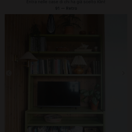
Entra nelle case di chi ha già scelto Klint
91 — Retro