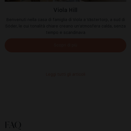
Viola Hill
Benvenuti nella casa di famiglia di Viola a Västertorp, a sud di
Söder, le cui tonalità chiare creano un'atmosfera calda, senza
tempo e scandinava
Scopri di più
Leggi tutti gli articoli
FAQ