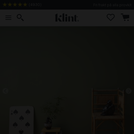
(
4930
)
Fri frakt på alla provkit