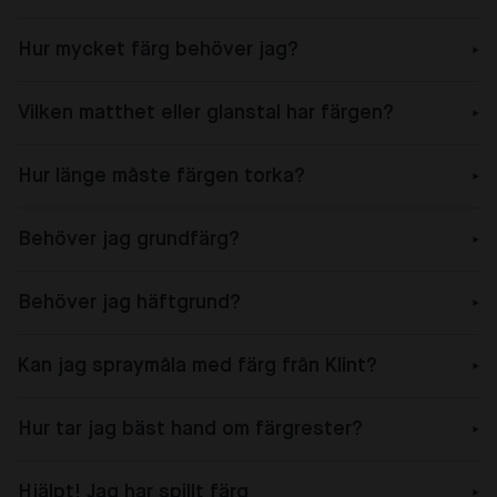
Hur mycket färg behöver jag?
Vilken matthet eller glanstal har färgen?
Hur länge måste färgen torka?
Behöver jag grundfärg?
Behöver jag häftgrund?
Kan jag spraymåla med färg från Klint?
Hur tar jag bäst hand om färgrester?
Hjälpt! Jag har spillt färg