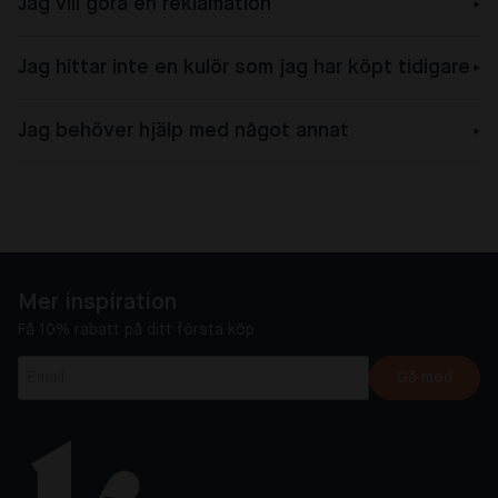
Jag vill göra en reklamation
Jag hittar inte en kulör som jag har köpt tidigare
Jag behöver hjälp med något annat
Mer inspiration
Få 10% rabatt på ditt första köp
Gå med