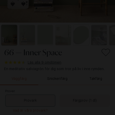
66 — Inner Space
Läs alla 9 omdömen
En meditativ salviagrön för dig som tror på liv i inre rymden.
Väggfärg
Snickerifärg
Takfärg
Prover
Provark
Färgprov (1 dl)
Vad är våra provark?