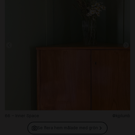
66 – Inner Space
@kjplumb
Se flera hem målade med
grön