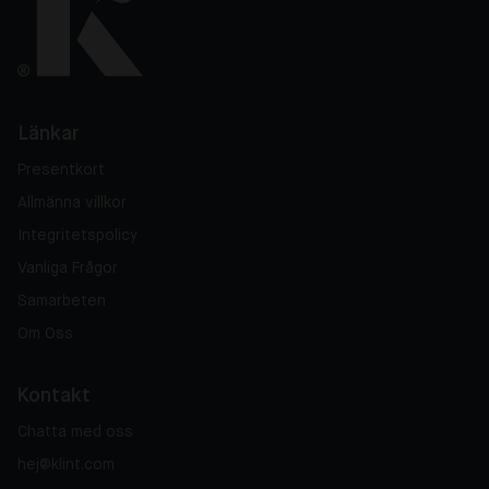
Länkar
Presentkort
Allmänna villkor
Integritetspolicy
Vanliga Frågor
Samarbeten
Om Oss
Kontakt
Chatta med oss
hej@klint.com