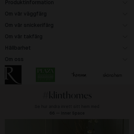
Produktinformation
Om vår väggfärg
Om vår snickerifärg
Om vår takfärg
Hållbarhet
Om oss
#klinthomes
Se hur andra inrett sitt hem med
66 — Inner Space