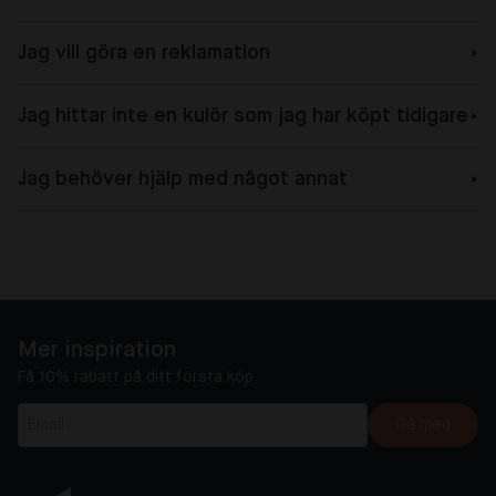
Jag vill göra en reklamation
Jag hittar inte en kulör som jag har köpt tidigare
Jag behöver hjälp med något annat
Mer inspiration
Få 10% rabatt på ditt första köp
Gå med