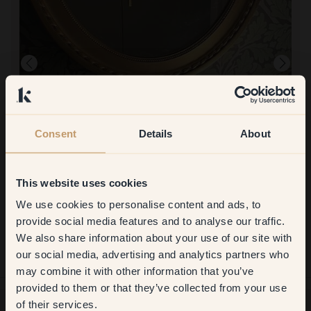
Consent
Details
About
This website uses cookies
Att måla med:
20 — September
Så härlig förg både i kvalitet och nyans. Är sååå glad.
We use cookies to personalise content and ads, to
Get
10%
off your
Att handla med Klint:
provide social media features and to analyse our traffic.
Enkelt, proffsigt och perfekt!
We also share information about your use of our site with
first order
our social media, advertising and analytics partners who
may combine it with other information that you’ve
​But first, which room do you
provided to them or that they’ve collected from your use
want to transform?
of their services.