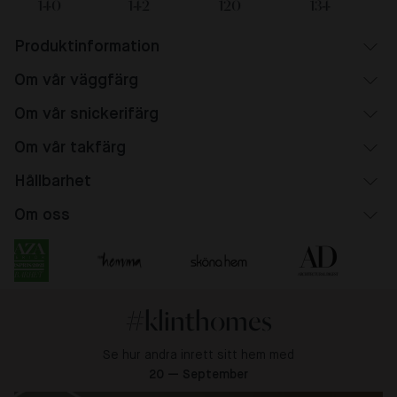
140
142
120
134
Produktinformation
Om vår väggfärg
Om vår snickerifärg
Om vår takfärg
Hållbarhet
Om oss
#klinthomes
Se hur andra inrett sitt hem med
20 — September