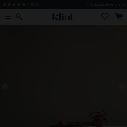
(
4930
)
1-2 dagars leveranstid