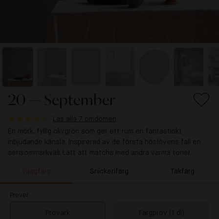
20 — September
Läs alla 7 omdömen
En mörk, fyllig olivgrön som ger ett rum en fantastiskt
inbjudande känsla. Inspirerad av de första höslövens fall en
sensommarkväll. Lätt att matcha med andra varma toner.
Väggfärg
Snickerifärg
Takfärg
Prover
Provark
Färgprov (1 dl)