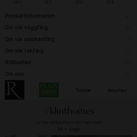
140
142
120
134
Produktinformation
Om vår väggfärg
Om vår snickerifärg
Om vår takfärg
Hållbarhet
Om oss
#klinthomes
Se hur andra inrett sitt hem med
39 — Sage