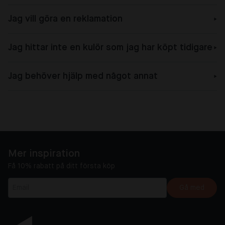
Jag vill göra en reklamation
Jag hittar inte en kulör som jag har köpt tidigare
Jag behöver hjälp med något annat
Mer inspiration
Få 10% rabatt på ditt första köp
Gå med