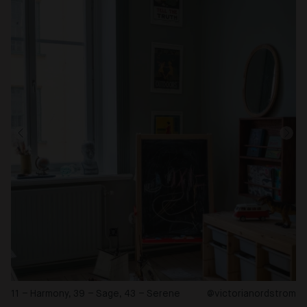
11 – Harmony, 39 – Sage, 43 – Serene
@victorianordstrom