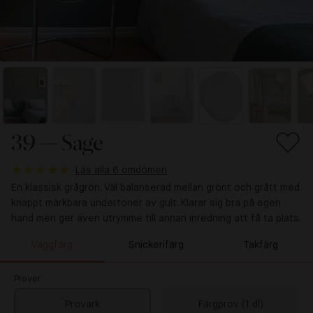
39 — Sage
Läs alla 6 omdömen
En klassisk grågrön. Väl balanserad mellan grönt och grått med
knappt märkbara undertoner av gult. Klarar sig bra på egen
hand men ger även utrymme till annan inredning att få ta plats.
Väggfärg
Snickerifärg
Takfärg
Prover
Provark
Färgprov (1 dl)