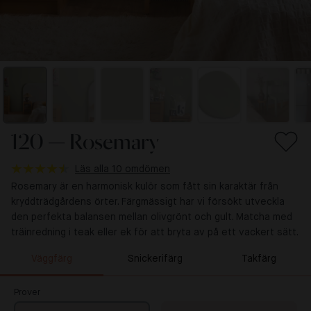
120 — Rosemary
Läs alla 10 omdömen
Rosemary är en harmonisk kulör som fått sin karaktär från
kryddträdgårdens örter. Färgmässigt har vi försökt utveckla
den perfekta balansen mellan olivgrönt och gult. Matcha med
träinredning i teak eller ek för att bryta av på ett vackert sätt.
Väggfärg
Snickerifärg
Takfärg
Prover