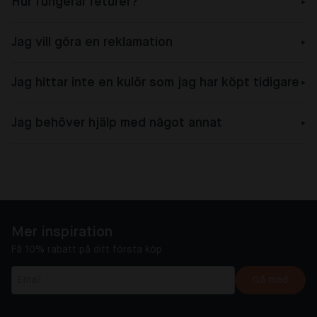
Hur fungerar returer?
Jag vill göra en reklamation
Jag hittar inte en kulör som jag har köpt tidigare
Jag behöver hjälp med något annat
Mer inspiration
Få 10% rabatt på ditt första köp
Gå med