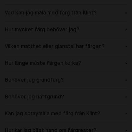
Vad kan jag måla med färg från Klint?
Hur mycket färg behöver jag?
Vilken matthet eller glanstal har färgen?
Hur länge måste färgen torka?
Behöver jag grundfärg?
Behöver jag häftgrund?
Kan jag spraymåla med färg från Klint?
Hur tar jag bäst hand om färgrester?