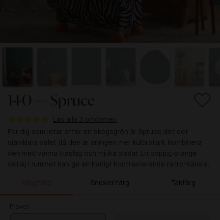
140 — Spruce
Läs alla 3 omdömen
För dig som letar efter en skogsgrön är Spruce det det
självklara valet då den är aningen mer kulörstark. Kombinera
den med varma träslag och mjuka plädar. En poppig orange
detalj i rummet kan ge en härligt kontrasterande retro-känsla.
Väggfärg
Snickerifärg
Takfärg
Prover