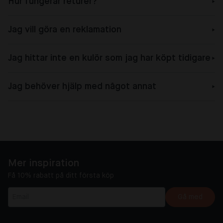
Hur fungerar returer?
Jag vill göra en reklamation
Jag hittar inte en kulör som jag har köpt tidigare
Jag behöver hjälp med något annat
Mer inspiration
Få 10% rabatt på ditt första köp
Gå med