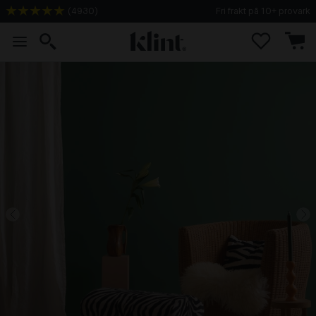
(
4930
)
Fri frakt på 10+ provark