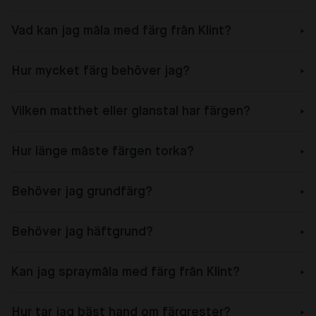
Vad kan jag måla med färg från Klint?
Hur mycket färg behöver jag?
Vilken matthet eller glanstal har färgen?
Hur länge måste färgen torka?
Behöver jag grundfärg?
Behöver jag häftgrund?
Kan jag spraymåla med färg från Klint?
Hur tar jag bäst hand om färgrester?